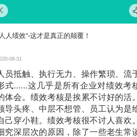
“人人绩效”-这才是真正的颠覆！
020-08-31
人员抵触、执行无力、操作繁琐、流
形式......这几乎是
所有企业对绩效考
的体会。绩效考核是挨累不讨好的活
领导头疼、中层不想管、员工认为是
自己穿小鞋。绩效考核很不讨人喜欢
细究深层次的原因，除了一些老生常