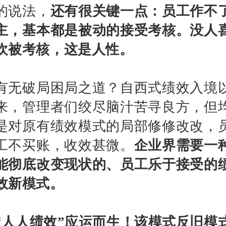
的说法，
还有很关键一点：员工作不
主，基本都是被动的接受考核。没人
欢被考核，这是人性。
有无破局困局之道？自西式绩效入境
来，管理者们绞尽脑汁苦寻良方，但
是对原有绩效模式的局部修修改改，
工不买账，收效甚微。
企业界需要一
能彻底改变现状的、员工乐于接受的
效新模式。
“人人绩效”应运而生！该模式反旧模