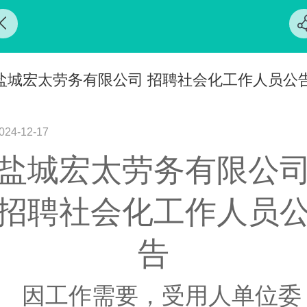
盐城宏太劳务有限公司 招聘社会化工作人员公
024-12-17
盐城宏太劳务有限公
招聘
社会化工作人员
告
因工作需要，受
用人单位
委