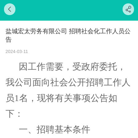
盐城宏太劳务有限公司 招聘社会化工作人员公
告
2024-03-11
因工作需要，受
政府
委托，
我公司
面向社会公开
招聘工作人
员
1
名
，
现
将有关事项
公告
如
下
：
一、
招聘基本条件