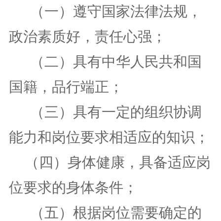
（一）
遵守国家法律法规，
政治素质好，责任心强；
（二）
具有中华人民共和国
国籍，
品行端正
；
（三）
具有一定的组织协调
能力和岗位要求相适应的知识；
（
四
）
身体健康
，具备适应岗
位要求的身体条件；
（
五
）根据岗位需要确定的