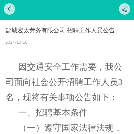
盐城宏太劳务有限公司 招聘工作人员公告
2024-10-16
因
交通安全
工作需要，
我公
司
面向社会公开
招聘工作人员
3
名
，
现
将有关事项
公告
如下
：
一、
招聘基本条件
（一）
遵守国家法律法规，